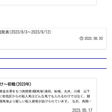
023/9/3～2023/9/12)
2023.08.30
～初戦(2023年)
賞金水準をもつ南関東4競馬場(浦和、船橋、大井、川崎 以下
けに他地区からの転入馬はどんな馬でも入れるわけではなく、競
競馬場より厳しい転入資格が設けられています。 なお、南関
2023.05.17