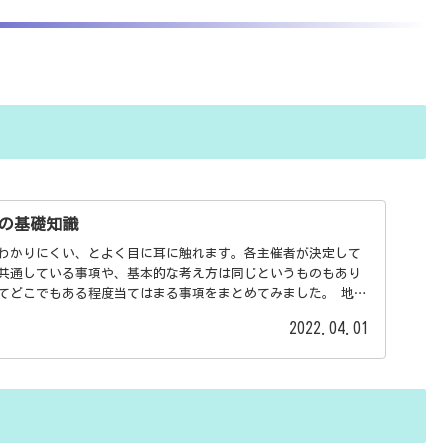
の基礎知識
わかりにくい、とよく目に耳に触れます。各主催者が決定して
共通している事項や、基本的な考え方は同じというものもあり
てどこでもある程度当てはまる事項をまとめてみました。 地方
2022.04.01