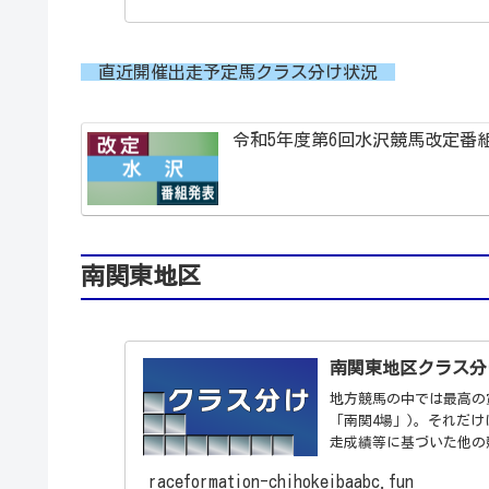
直近開催出走予定馬クラス分け状況
令和5年度第6回水沢競馬改定番組発表(2
南関東地区
南関東地区クラス分け
地方競馬の中では最高の
「南関4場」)。それだ
走成績等に基づいた他の
4...
raceformation-chihokeibaabc.fun