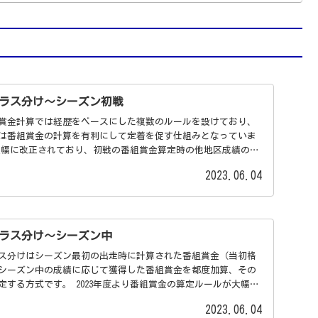
ラス分け～シーズン初戦
賞金計算では経歴をベースにした複数のルールを設けており、
は番組賞金の計算を有利にして定着を促す仕組みとなっていま
が大幅に改正されており、初戦の番組賞金算定時の他地区成績の
2023.06.04
ラス分け～シーズン中
ス分けはシーズン最初の出走時に計算された番組賞金（当初格
シーズン中の成績に応じて獲得した番組賞金を都度加算、その
する方式です。 2023年度より番組賞金の算定ルールが大幅
2023.06.04