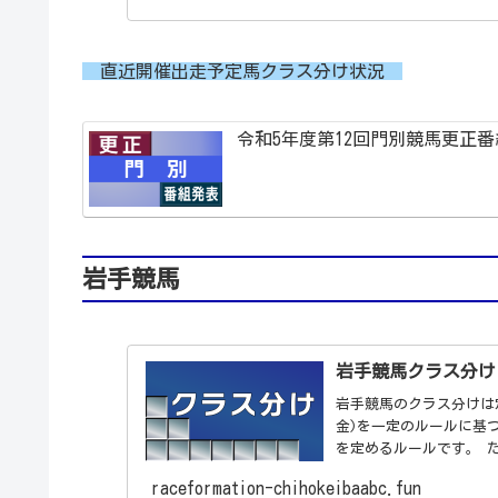
直近開催出走予定馬クラス分け状況
令和5年度第12回門別競馬更正番組発表(
岩手競馬
岩手競馬クラス分け
岩手競馬のクラス分けは
金)を一定のルールに基
を定めるルールです。 
決...
raceformation-chihokeibaabc.fun