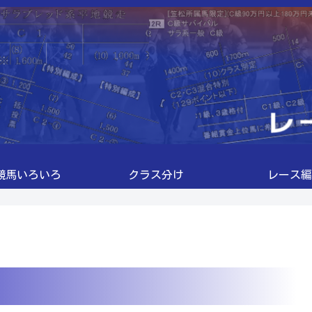
競馬いろいろ
クラス分け
レース編