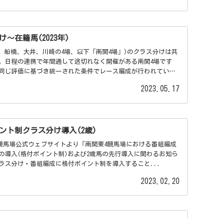
～在籍馬(2023年)
、船橋、大井、川崎の4場、以下「南関4場」)のクラス分けは共
。日程の連携で年間通して途切れなく開催がある南関4場です
同じ評価に基づき統一された条件でレース編成が行われてい
2023.05.17
ント制クラス分け導入(2歳)
関東4競馬場公式ウェブサイトより「南関東4競馬場における番組編成
の導入(格付ポイント制)および2歳馬の先行導入に関わるお知ら
ラス分け・番組編成に格付ポイント制を導入すること...
2023.02.20