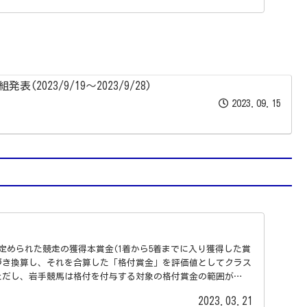
2023/9/19～2023/9/28)
2023.09.15
定められた競走の獲得本賞金(1着から5着までに入り獲得した賞
づき換算し、それを合算した「格付賞金」を評価値としてクラス
ただし、岩手競馬は格付を付与する対象の格付賞金の範囲が
2023.03.21