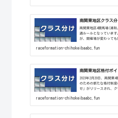
南関東地区クラス分け
南関東地区4競馬場(浦和
通ルールとなっています
が、開催場が変わっても
ま...
raceformation-chihokeibaabc.fun
南関東地区格付ポイ
2023年2月20日、南
のための新たな格付制度
せ」がリリースされ、ク
raceformation-chihokeibaabc.fun