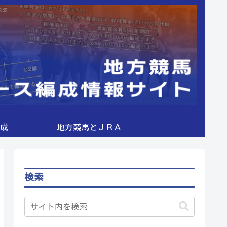
成
地方競馬とＪＲＡ
検索