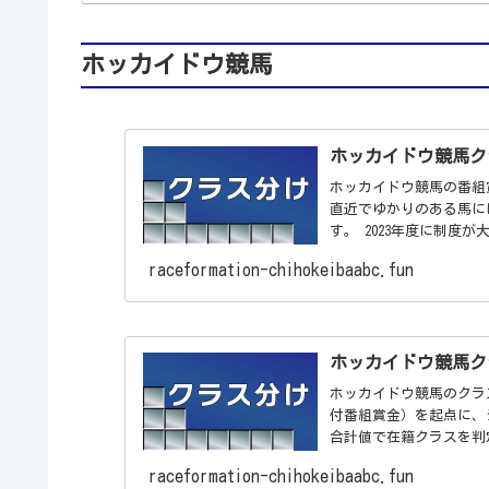
ホッカイドウ競馬
ホッカイドウ競馬ク
ホッカイドウ競馬の番組
直近でゆかりのある馬に
す。 2023年度に制度
算...
raceformation-chihokeibaabc.fun
ホッカイドウ競馬ク
ホッカイドウ競馬のクラ
付番組賞金）を起点に、
合計値で在籍クラスを判定
に...
raceformation-chihokeibaabc.fun