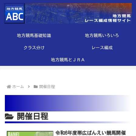
地方競馬基礎知識
地方競馬いろいろ
クラス分け
レース編成
地方競馬とＪＲＡ
ホーム
開催日程
開催日程
令和6年度帯広ばんえい競馬開催