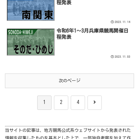
程発表
2023.11.14
令和6年1～3月兵庫県競馬開催日
程発表
2023.11.03
次のページ
次
1
2
4
へ
当サイトの記事は、地方競馬公式系ウェブサイトから発表された
情報を収集したものを基本とした上で、一部独自考察を加えて作