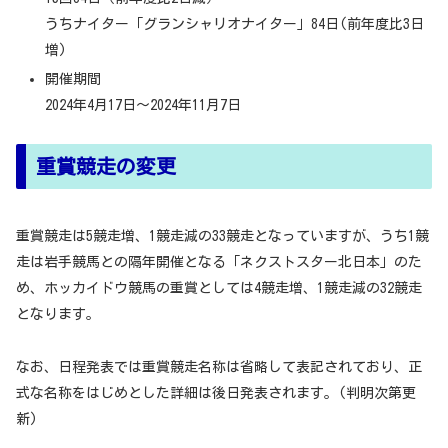
うちナイター「グランシャリオナイター」84日(前年度比3日
増)
開催期間
2024年4月17日～2024年11月7日
重賞競走の変更
重賞競走は5競走増、1競走減の33競走となっていますが、うち1競
走は岩手競馬との隔年開催となる「ネクストスター北日本」のた
め、ホッカイドウ競馬の重賞としては4競走増、1競走減の32競走
となります。
なお、日程発表では重賞競走名称は省略して表記されており、正
式な名称をはじめとした詳細は後日発表されます。(判明次第更
新)