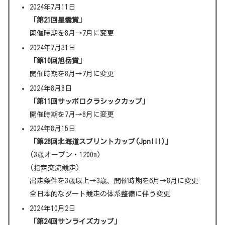
2024年7月11日
「第21回星雲賞」
開催時期を8月→7月に変更
2024年7月31日
「第10回旭岳賞」
開催時期を8月→7月に変更
2024年8月8日
「第11回サッポロクラシックカップ」
開催時期を7月→8月に変更
2024年8月15日
「第28回北海道スプリントカップ(JpnIII)」
(3歳オープン・1200m)
(指定交流競走)
出走条件を3歳以上→3歳、開催時期を6月→8月に変更
全日本的なダート競走の体系整備に伴う変更
2024年10月2日
「第24回サンライズカップ」