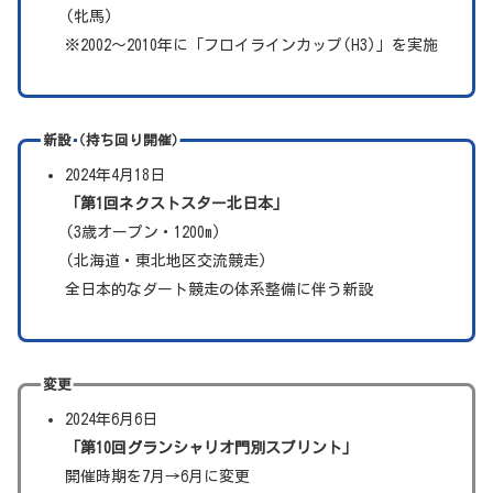
(牝馬)
※2002～2010年に「フロイラインカップ(H3)」を実施
新設（持ち回り開催）
2024年4月18日
「第1回ネクストスター北日本」
(3歳オープン・1200m)
(北海道・東北地区交流競走)
全日本的なダート競走の体系整備に伴う新設
変更
2024年6月6日
「第10回グランシャリオ門別スプリント」
開催時期を7月→6月に変更