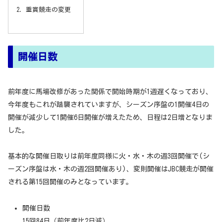
重賞競走の変更
開催日数
前年度に馬場改修があった関係で開始時期が1週遅くなっており、
今年度もこれが踏襲されていますが、シーズン序盤の1開催4日の
開催が減少して1開催6日開催が増えたため、日程は2日増となりま
した。
基本的な開催日取りは前年度同様に火・水・木の週3回開催で(シ
ーズン序盤は水・木の週2回開催あり)、変則開催はJBC競走が開催
される第15回開催のみとなっています。
開催日数
15回84日（前年度比2日減）