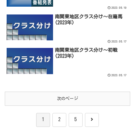
2023.05.19
南関東地区クラス分け～在籍馬
(2023年)
2023.05.17
南関東地区クラス分け～初戦
(2023年)
2023.05.17
次のページ
次
1
2
5
へ