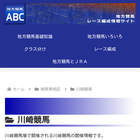
地方競馬基礎知識
地方競馬いろいろ
クラス分け
レース編成
地方競馬とＪＲＡ
ホーム
南関東地区
川崎競馬
川崎競馬
川崎競馬場で開催される川崎競馬の開催情報です。