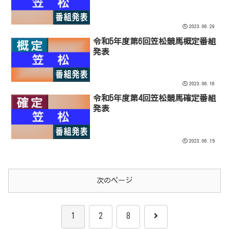
2023.06.29
令和5年度第6回笠松競馬概定番組
発表
2023.06.16
令和5年度第4回笠松競馬確定番組
発表
2023.06.15
次のページ
次
1
2
8