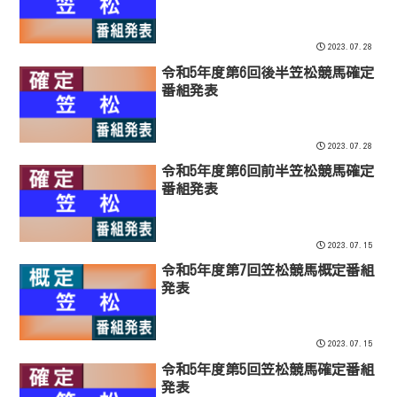
2023.07.28
令和5年度第6回後半笠松競馬確定
番組発表
2023.07.28
令和5年度第6回前半笠松競馬確定
番組発表
2023.07.15
令和5年度第7回笠松競馬概定番組
発表
2023.07.15
令和5年度第5回笠松競馬確定番組
発表