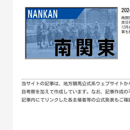
2
南関
走日
12
賞も
当サイトの記事は、地方競馬公式系ウェブサイトか
自考察を加えて作成しています。なお、記事作成の
記事内にてリンクした各主催者等の公式発表もご確