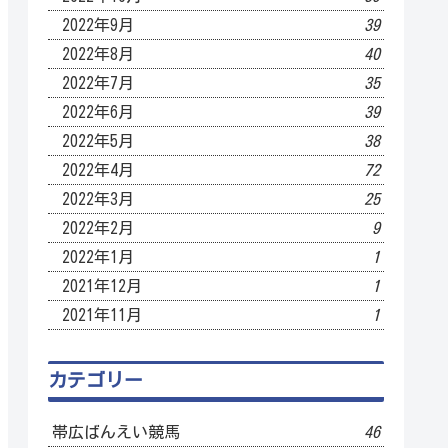
2022年9月
39
2022年8月
40
2022年7月
35
2022年6月
39
2022年5月
38
2022年4月
72
2022年3月
25
2022年2月
9
2022年1月
1
2021年12月
1
2021年11月
1
カテゴリー
帯広ばんえい競馬
46