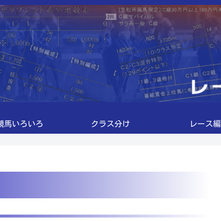
競馬いろいろ
クラス分け
レース編