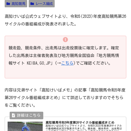
高知競馬
レース編成
高知けいば公式ウェブサイトより、令和5(2023)年度高知競馬第26
サイクルの番組編成が発表されました。
競走数、競走条件、出走馬は出走投票後に確定します。確定
した出馬表は主催者発表及び地方競馬全国協会「地方競馬情
報サイト KEIBA.GO.JP」(→
こちら
)でご確認ください。
内容は兄弟サイト「高知けいばメモ」の記事「高知競馬令和5年度
第26サイクル番組編成まとめ」にて詳述しておりますのでそちら
をご覧ください。
高知競馬令和5年度第26サイクル番組編成まとめ
高知けいば公式ウェブサイトより、令和5(2023)年度第26サイクル
の番組編成状況が発表されました。競走数、競走条件、出走馬は