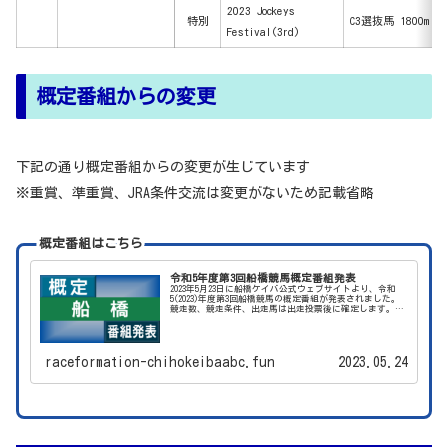
2023 Jockeys
特別
C3選抜馬 1800m
Festival(3rd)
概定番組からの変更
下記の通り概定番組からの変更が生じています
※重賞、準重賞、JRA条件交流は変更がないため記載省略
概定番組はこちら
令和5年度第3回船橋競馬概定番組発表
2023年5月23日に船橋ケイバ公式ウェブサイトより、令和
5(2023)年度第3回船橋競馬の概定番組が発表されました。
競走数、競走条件、出走馬は出走投票後に確定します。確
定した出馬表は主催者発表及び地方競馬全国協会「地方競
馬情報サイト K...
raceformation-chihokeibaabc.fun
2023.05.24