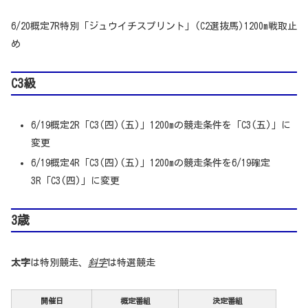
6/20概定7R特別「ジュウイチスプリント」(C2選抜馬)1200m戦取止
め
C3級
6/19概定2R「C3(四)(五)」1200mの競走条件を「C3(五)」に
変更
6/19概定4R「C3(四)(五)」1200mの競走条件を6/19確定
3R「C3(四)」に変更
3歳
太字
は特別競走、
斜字
は特選競走
開催日
概定番組
決定番組