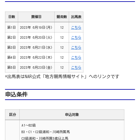
日数
開催日
競走数
出馬表
第1日
2023年 6月19日(月)
12
こちら
第2日
2023年 6月20日(火)
12
こちら
第3日
2023年 6月21日(水)
12
こちら
第4日
2023年 6月22日(木)
12
こちら
第5日
2023年 6月23日(金)
12
こちら
*出馬表はNAR公式「地方競馬情報サイト」へのリンクです
申込条件
区分
申込対象
A1～B2級
B3・C1・C2級浦和・川崎所属馬
C3級浦和・川崎所属5歳以上馬