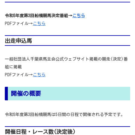
令和5年度第3回船橋競馬決定番組→
こちら
PDFファイル→
こちら
出走申込馬
一般社団法人千葉県馬主会公式ウェブサイト掲載の競走(決定)番
組に掲載
PDFファイル→
こちら
開催の概要
令和5年度第3回船橋競馬は5日間の日程で開催される予定です。
開催日程・レース数(決定後)